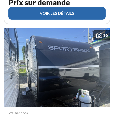
Prix sur demande
VOIR LES DÉTAILS
16
KZ-RV 2026