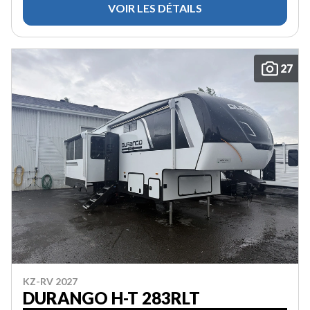
VOIR LES DÉTAILS
27
KZ-RV 2027
DURANGO H-T 283RLT