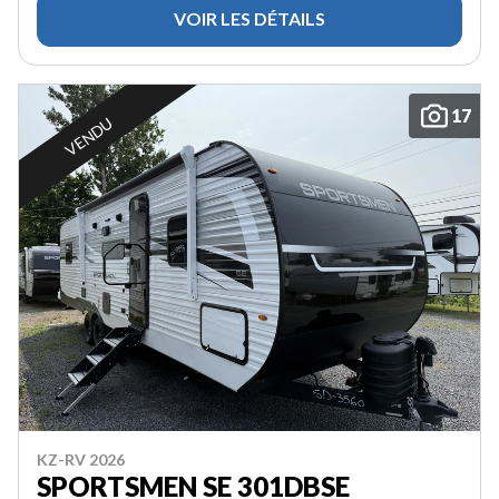
VOIR LES DÉTAILS
17
VENDU
KZ-RV 2026
SPORTSMEN SE 301DBSE