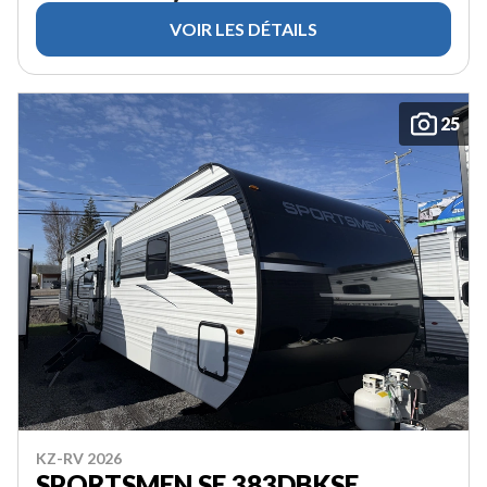
VOIR LES DÉTAILS
25
KZ-RV 2026
SPORTSMEN SE 383DBKSE