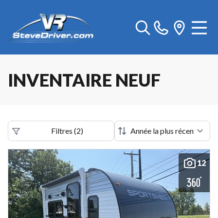
INVENTAIRE NEUF
Filtres
(
2
)
12