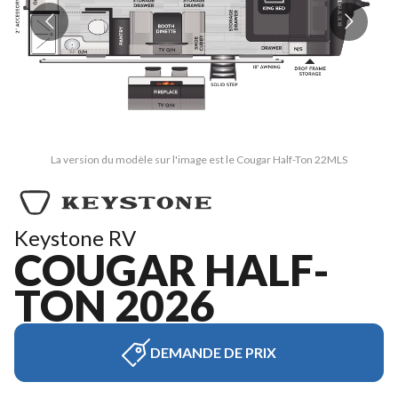
La version du modèle sur l'image est le Cougar Half-Ton 22MLS
Keystone RV
COUGAR HALF-
TON 2026
DEMANDE DE PRIX