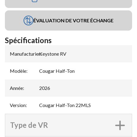
ÉVALUATION DE VOTRE ÉCHANGE
Spécifications
Manufacturier
Keystone RV
:
Modèle
:
Cougar Half-Ton
Année
:
2026
Version
:
Cougar Half-Ton 22MLS
Type de VR