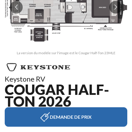
La version du modèle sur l'image est le Cougar Half-Ton 23MLE
Keystone RV
COUGAR HALF-
TON 2026
DEMANDE DE PRIX