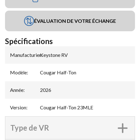
ÉVALUATION DE VOTRE ÉCHANGE
Spécifications
Manufacturier
Keystone RV
:
Modèle
:
Cougar Half-Ton
Année
:
2026
Version
:
Cougar Half-Ton 23MLE
Type de VR