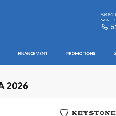
935 BOU
SAINT-J
5
FINANCEMENT
PROMOTIONS
A 2026