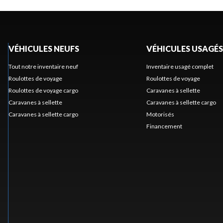
VÉHICULES NEUFS
VÉHICULES USAGÉS
Tout notre inventaire neuf
Inventaire usagé complet
Roulottes de voyage
Roulottes de voyage
Roulottes de voyage cargo
Caravanes à sellette
Caravanes à sellette
Caravanes à sellette cargo
Caravanes à sellette cargo
Motorisés
Financement