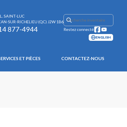
L. SAINT-LUC
EAN-SUR-RICHELIEU
(QC)
J2W 1B6
14 877-4944
Restez connecté
ENGLISH
SERVICES ET PIÈCES
CONTACTEZ-NOUS