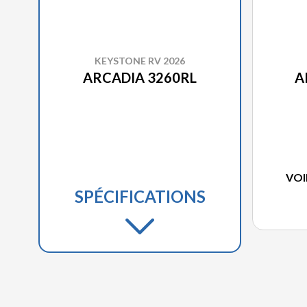
KEYSTONE RV 2026
ARCADIA 3260RL
A
VOI
SPÉCIFICATIONS